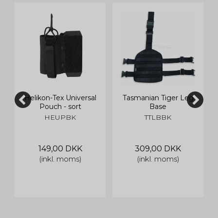
Helikon-Tex Universal
Tasmanian Tiger Leg
Pouch - sort
Base
HEUPBK
TTLBBK
149,00 DKK
309,00 DKK
(inkl. moms)
(inkl. moms)