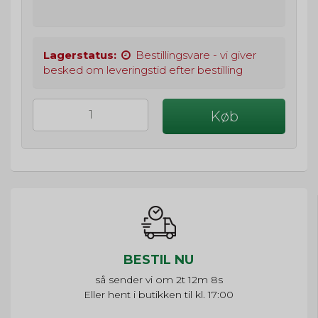
Lagerstatus:
Bestillingsvare - vi giver
besked om leveringstid efter bestilling
Køb
BESTIL NU
så sender vi om
2t 12m 7s
Eller hent i butikken til kl. 17:00