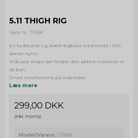
5.11 THIGH RIG
Vare nr. TRBK
En funktionel og stærk legbase med molle i 500
denier-nylon
Robuste straps der holder den sikkert monteret til
dit ben
Smart meshlomme på indersiden
Læs mere
299,00 DKK
(inkl. moms)
Model/Varenr.:
TRBK