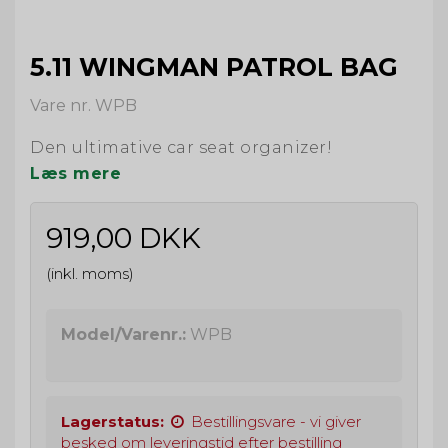
5.11 WINGMAN PATROL BAG
Vare nr. WPB
Den ultimative car seat organizer!
Læs mere
919,00 DKK
(inkl. moms)
Model/Varenr.:
WPB
Lagerstatus:
Bestillingsvare - vi giver
besked om leveringstid efter bestilling