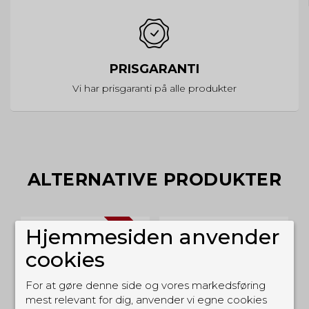
PRISGARANTI
Vi har prisgaranti på alle produkter
ALTERNATIVE PRODUKTER
UD
TILBUD
Hjemmesiden anvender
cookies
For at gøre denne side og vores markedsføring
mest relevant for dig, anvender vi egne cookies