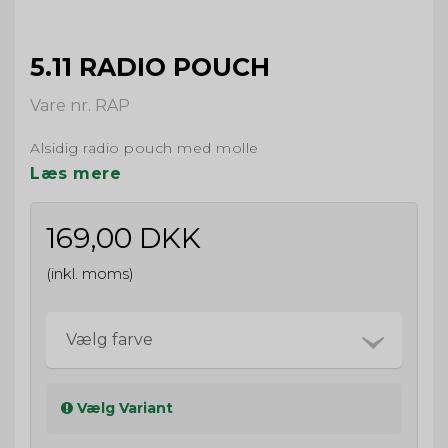
5.11 RADIO POUCH
Vare nr. RAP
Alsidig radio pouch med molle
Læs mere
169,00 DKK
(inkl. moms)
Vælg farve
Vælg Variant