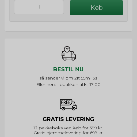
Køb
BESTIL NU
så sender vi om
21t 55m 13s
Eller hent i butikken til kl. 17:00
GRATIS LEVERING
Til pakkeboks ved køb for 399 kr.
Gratis hjemmelevering for 699 kr.