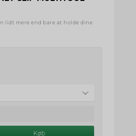
n lidt mere end bare at holde dine
Køb