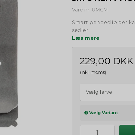
Vare nr. UMCM
Smart pengeclip der ka
sedler
Læs mere
229,00 DKK
(inkl. moms)
Vælg farve
Vælg Variant