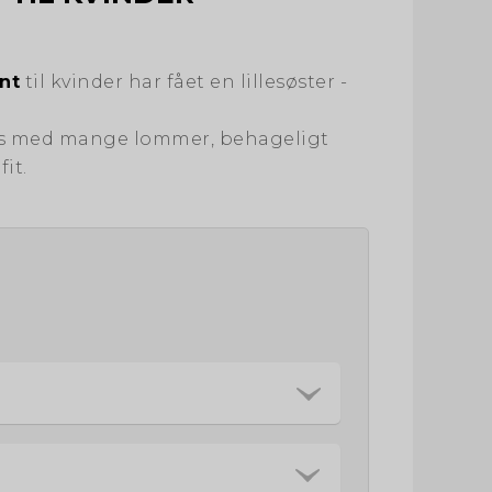
nt
til kvinder har fået en lillesøster -
ks med mange lommer, behageligt
fit.