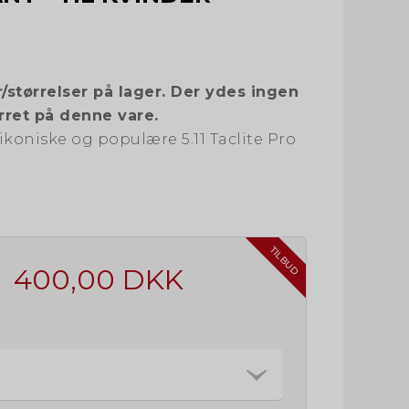
/størrelser på lager. Der ydes ingen
rret på denne vare.
ikoniske og populære 5.11 Taclite Pro
TILBUD
400,00 DKK