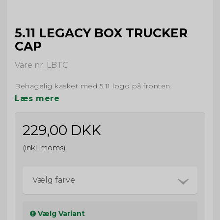
5.11 LEGACY BOX TRUCKER
CAP
Vare nr. LBTC
Behagelig kasket med 5.11 logo på fronten.
Læs mere
229,00 DKK
(inkl. moms)
Vælg farve
Vælg Variant