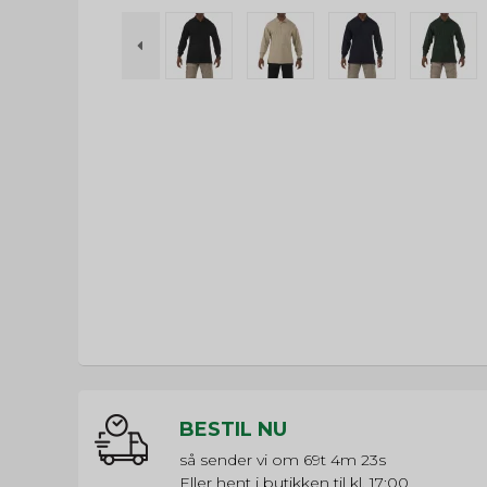
BESTIL NU
så sender vi om
69t 4m 22s
Eller hent i butikken til kl. 17:00