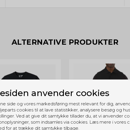
ALTERNATIVE PRODUKTER
siden anvender cookies
ne side og vores markedsføring mest relevant for dig, anven
jeparts cookies til at lave statistikker, analysere besøg og hu
illinger. Ved at give dit samtykke tillader du, at vi anvender co
noplysninger, som indsamles via cookies. Læs mere i vores c
ed for at trække dit samtykke tilbage.