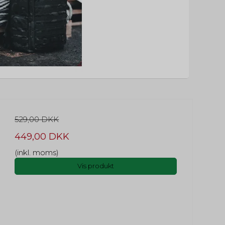
529,00 DKK
449,00 DKK
(inkl. moms)
Vis produkt