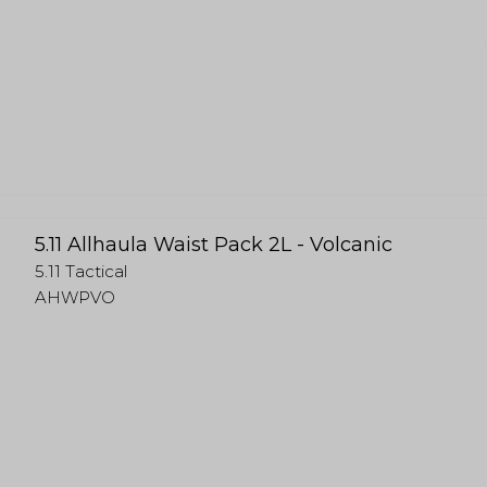
5.11 Allhaula Waist Pack 2L - Volcanic
5.11 Tactical
AHWPVO