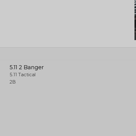
5.11 2 Banger
5.11 Tactical
2B