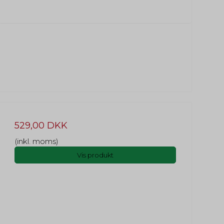
529,00 DKK
(inkl. moms)
Vis produkt