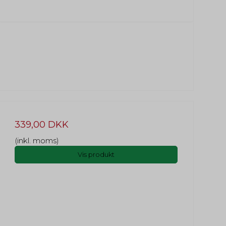
339,00 DKK
(inkl. moms)
Vis produkt