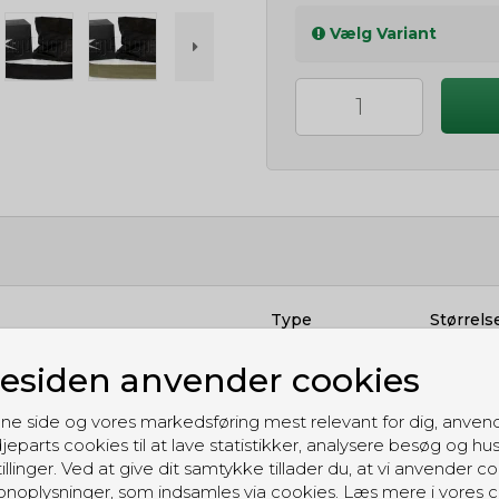
Vælg Variant
Type
Størrels
PDF
1.31MB
siden anvender cookies
ne side og vores markedsføring mest relevant for dig, anven
jeparts cookies til at lave statistikker, analysere besøg og hu
illinger. Ved at give dit samtykke tillader du, at vi anvender co
noplysninger, som indsamles via cookies. Læs mere i vores c