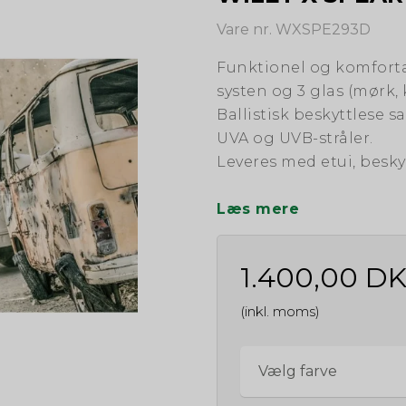
Vare nr. WXSPE293D
Funktionel og komfort
systen og 3 glas (mørk, 
Ballistisk beskyttlese 
UVA og UVB-stråler.
Leveres med etui, besky
Læs mere
1.400,00 D
(inkl. moms)
Vælg farve