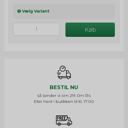
Vælg Variant
Køb
BESTIL NU
så sender vi om
29t 0m 50s
Eller hent i butikken til kl. 17:00