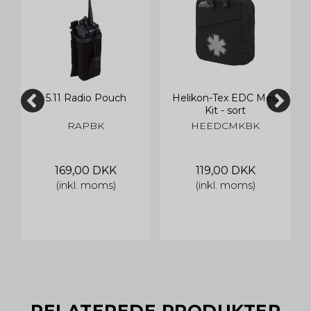
5.11 Radio Pouch
Helikon-Tex EDC Med
Kit - sort
RAPBK
HEEDCMKBK
169,00 DKK
119,00 DKK
(inkl. moms)
(inkl. moms)
RELATEREDE PRODUKTER