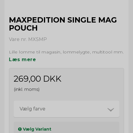
MAXPEDITION SINGLE MAG
POUCH
Vare nr. MXSMP
Lille lomme til magasin, lommelygte, multitool mm.
Læs mere
269,00 DKK
(inkl. moms)
Vælg farve
Vælg Variant