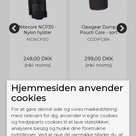
Nitecore NCP30 -
Clawgear Dump
Nylon hylster
Pouch Core - sort
NCNCP30
CGDPCBK
249,00 DKK
299,00 DKK
(inkl. moms)
(inkl. moms)
Hjemmesiden anvender
cookies
For at gøre denne side og vores markedsføring
mest relevant for dig, anvender vi egne cookies
RELATEREDE PRODUKTER
og tredjeparts cookies til at lave statistikker,
analysere besøg og huske dine foretrukne
indstillinger. Ved at give dit samtykke tillader du, at