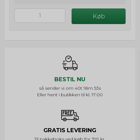
Køb
BESTIL NU
så sender vi om
40t 18m 53s
Eller hent i butikken til kl. 17:00
GRATIS LEVERING
Til pakkeboks ved køb for 399 kr.