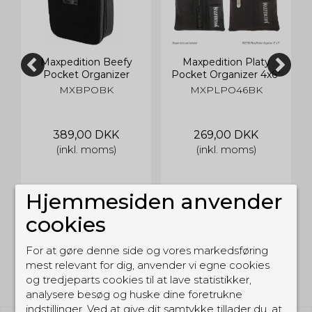
Maxpedition Beefy
Maxpedition Platy
Pocket Organizer
Pocket Organizer 4x6"
MXBPOBK
MXPLPO46BK
389,00 DKK
269,00 DKK
(inkl. moms)
(inkl. moms)
Hjemmesiden anvender
cookies
For at gøre denne side og vores markedsføring
mest relevant for dig, anvender vi egne cookies
RELATEREDE PRODUKTER
og tredjeparts cookies til at lave statistikker,
analysere besøg og huske dine foretrukne
indstillinger. Ved at give dit samtykke tillader du, at