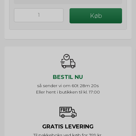
Køb
BESTIL NU
så sender vi om
60t 28m 20s
Eller hent i butikken til kl. 17:00
GRATIS LEVERING
Til pakkeboks ved køb for 399 kr.