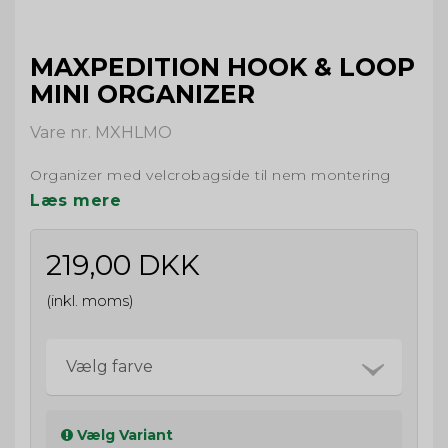
MAXPEDITION HOOK & LOOP
MINI ORGANIZER
Vare nr. MXHLMO
Organizer med velcrobagside til nem montering
Læs mere
219,00 DKK
(inkl. moms)
Vælg farve
Vælg Variant