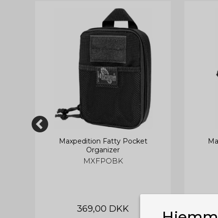
Maxpedition Fatty Pocket
Ma
Organizer
MXFPOBK
369,00 DKK
Hjemme