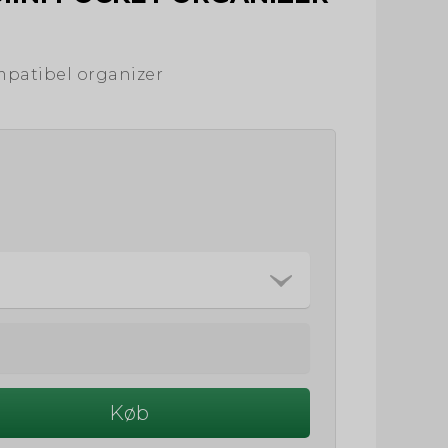
mpatibel organizer
Køb