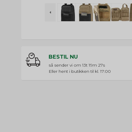
BESTIL NU
så sender vi om
13t 19m 26s
Eller hent i butikken til kl. 17:00