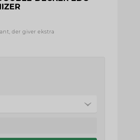
IZER
nt, der giver ekstra