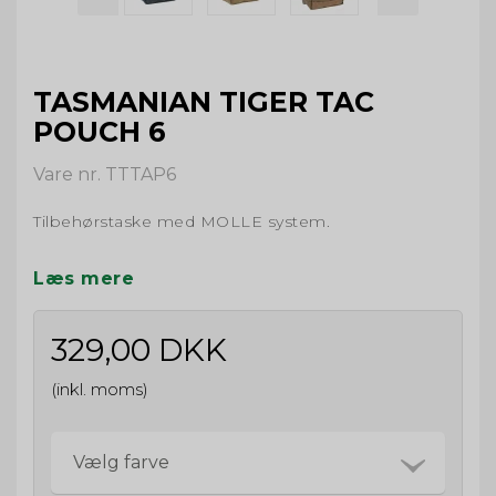
TASMANIAN TIGER TAC
POUCH 6
Vare nr. TTTAP6
Tilbehørstaske med MOLLE system.
Læs mere
329,00 DKK
(inkl. moms)
Vælg farve