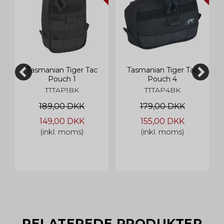
Tasmanian Tiger Tac
Tasmanian Tiger Tac
Pouch 1
Pouch 4
TTTAP1BK
TTTAP4BK
189,00 DKK
179,00 DKK
149,00 DKK
155,00 DKK
(inkl. moms)
(inkl. moms)
RELATEREDE PRODUKTER