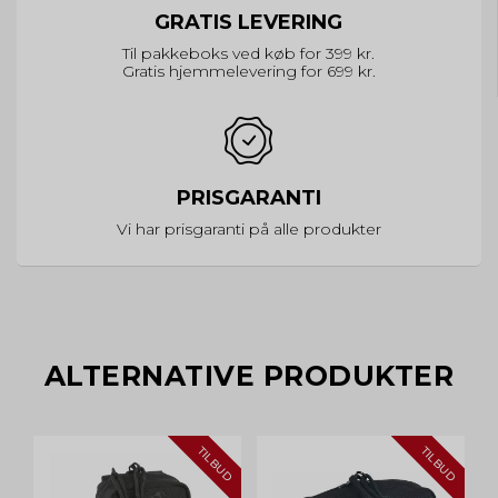
GRATIS LEVERING
Til pakkeboks ved køb for 399 kr.
Gratis hjemmelevering for 699 kr.
PRISGARANTI
Vi har prisgaranti på alle produkter
ALTERNATIVE PRODUKTER
TILBUD
TILBUD