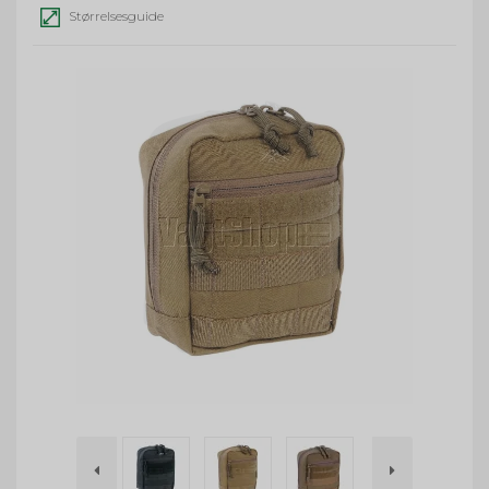
Størrelsesguide