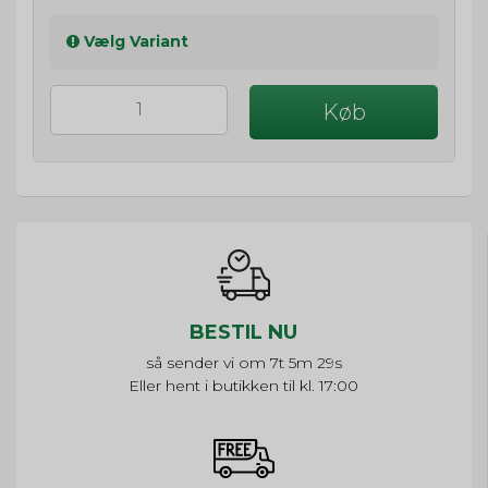
Vælg Variant
Køb
BESTIL NU
så sender vi om
7t 5m 28s
Eller hent i butikken til kl. 17:00