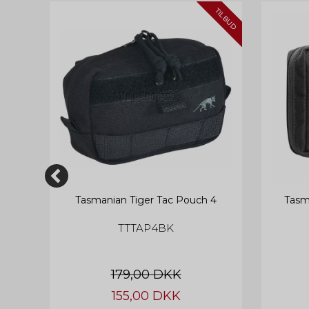
TILBUD
ouch
Tasmanian Tiger Tac Pouch 4
Tasm
TTTAP4BK
179,00 DKK
155,00 DKK