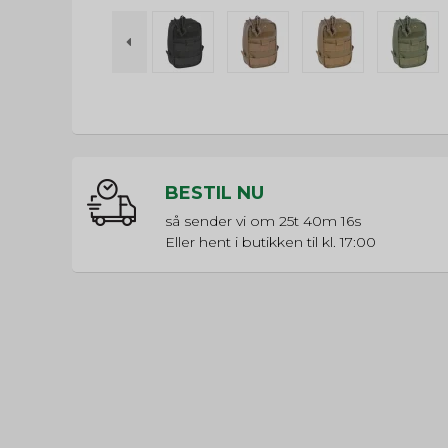
BESTIL NU
så sender vi om
25t 40m 15s
Eller hent i butikken til kl. 17:00