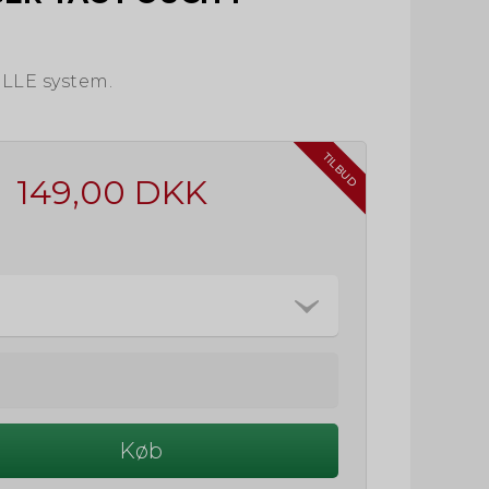
LLE system.
TILBUD
149,00 DKK
Køb