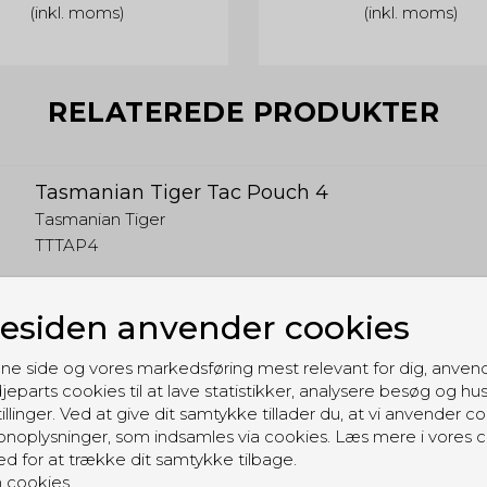
(inkl. moms)
(inkl. moms)
RELATEREDE PRODUKTER
Tasmanian Tiger Tac Pouch 4
Tasmanian Tiger
TTTAP4
siden anvender cookies
ne side og vores markedsføring mest relevant for dig, anven
jeparts cookies til at lave statistikker, analysere besøg og hu
illinger. Ved at give dit samtykke tillader du, at vi anvender co
noplysninger, som indsamles via cookies. Læs mere i vores c
ed for at trække dit samtykke tilbage.
 cookies