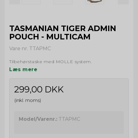
TASMANIAN TIGER ADMIN
POUCH - MULTICAM
Vare nr. TTAPMC
Tilbehørstaske med MOLLE system.
Læs mere
299,00 DKK
(inkl. moms)
Model/Varenr.:
TTAPMC