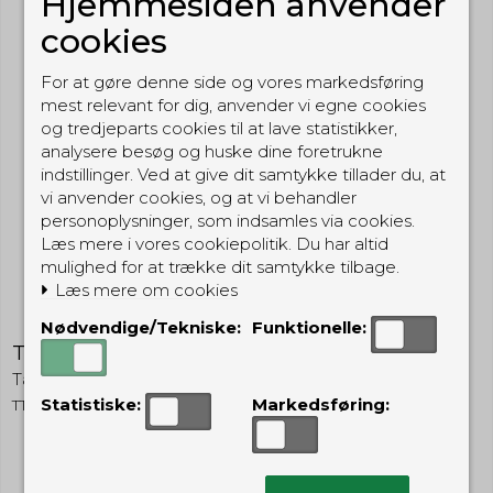
Hjemmesiden anvender
cookies
For at gøre denne side og vores markedsføring
mest relevant for dig, anvender vi egne cookies
og tredjeparts cookies til at lave statistikker,
analysere besøg og huske dine foretrukne
indstillinger. Ved at give dit samtykke tillader du, at
vi anvender cookies, og at vi behandler
personoplysninger, som indsamles via cookies.
Læs mere i vores cookiepolitik. Du har altid
mulighed for at trække dit samtykke tilbage.
Læs mere om cookies
Nødvendige/Tekniske:
Funktionelle:
Tasmanian Tiger Tac Pouch 5 - Multicam
Tasmanian Tiger
Statistiske:
Markedsføring:
TTTAP5MC
269,00 DKK