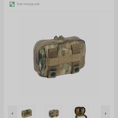
Størrelsesguide