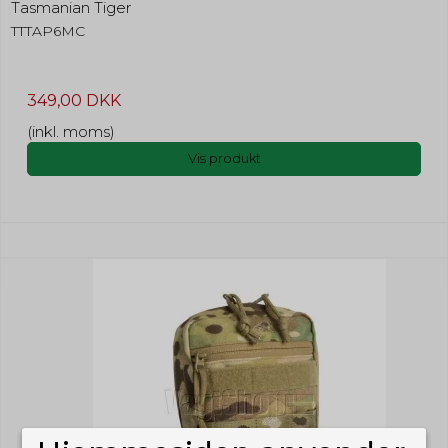
Tasmanian Tiger
TTTAP6MC
349,00 DKK
(inkl. moms)
Vis produkt