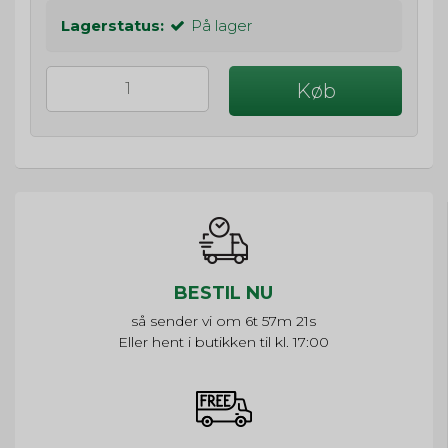
Lagerstatus:
På lager
Køb
BESTIL NU
så sender vi om
6t 57m 21s
Eller hent i butikken til kl. 17:00