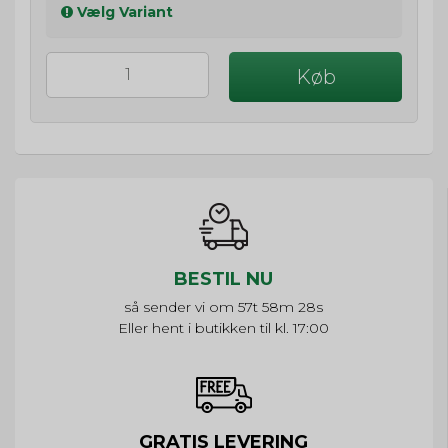
Vælg Variant
Køb
BESTIL NU
så sender vi om
57t 58m 28s
Eller hent i butikken til kl. 17:00
GRATIS LEVERING