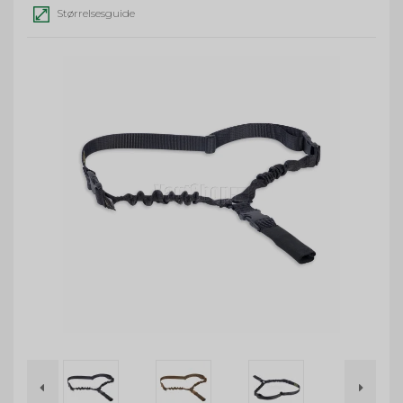
Størrelsesguide