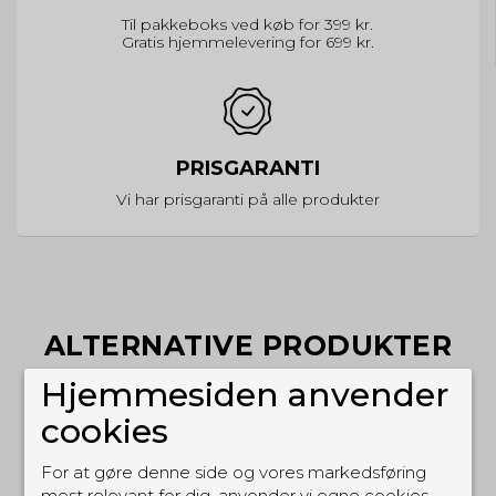
Til pakkeboks ved køb for 399 kr.
Gratis hjemmelevering for 699 kr.
PRISGARANTI
Vi har prisgaranti på alle produkter
ALTERNATIVE PRODUKTER
Hjemmesiden anvender
cookies
TILBUD
For at gøre denne side og vores markedsføring
mest relevant for dig, anvender vi egne cookies