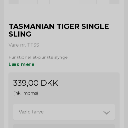
TASMANIAN TIGER SINGLE
SLING
Vare nr. TTSS
Funktionel et-punkts slynge
Læs mere
339,00 DKK
(inkl. moms)
Vælg farve