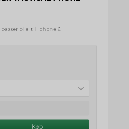
asser bl.a. til Iphone 6.
Køb