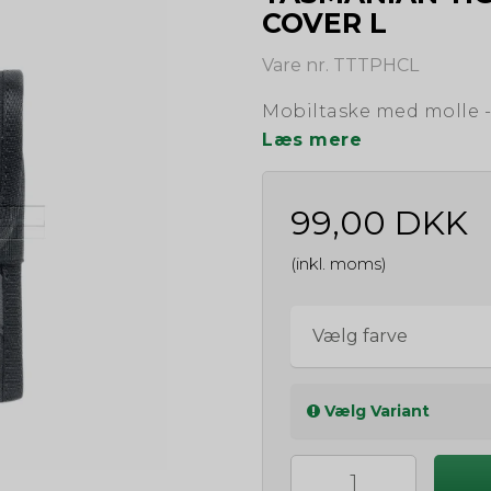
COVER L
Vare nr. TTTPHCL
Mobiltaske med molle - p
Læs mere
99,00 DKK
(inkl. moms)
Vælg farve
Vælg Variant