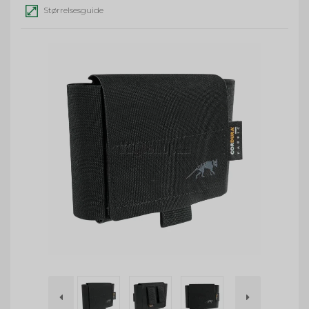
Størrelsesguide