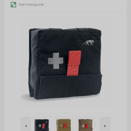
Størrelsesguide