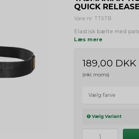
QUICK RELEAS
Vare nr. TTSTB
Elastisk bælte med pat
Læs mere
189,00 DKK
(inkl. moms)
Vælg farve
Vælg Variant