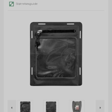
Størrelsesguide