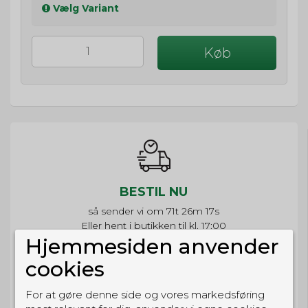
Vælg Variant
Køb
BESTIL NU
så sender vi om
71t 26m 16s
Eller hent i butikken til kl. 17:00
Hjemmesiden anvender
cookies
For at gøre denne side og vores markedsføring
GRATIS LEVERING