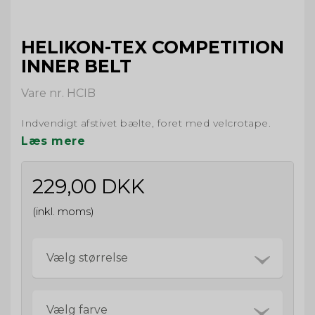
HELIKON-TEX COMPETITION
INNER BELT
Vare nr. HCIB
Indvendigt afstivet bælte, foret med velcrotape.
Læs mere
229,00 DKK
(inkl. moms)
Vælg størrelse
Vælg farve