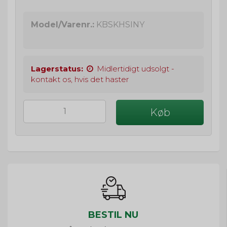
Model/Varenr.:
KBSKHSINY
Lagerstatus:
Midlertidigt udsolgt -
kontakt os, hvis det haster
Køb
BESTIL NU