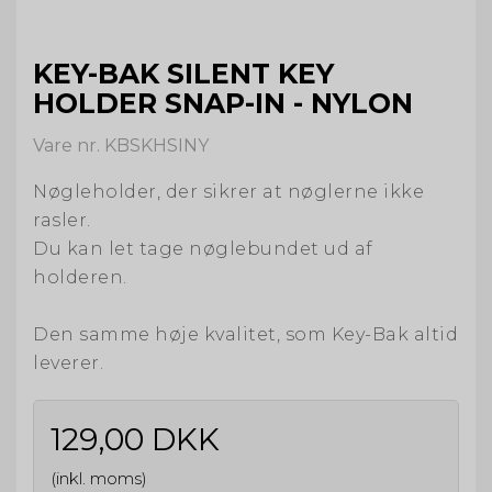
KEY-BAK SILENT KEY
HOLDER SNAP-IN - NYLON
Vare nr. KBSKHSINY
Nøgleholder, der sikrer at nøglerne ikke
rasler.
Du kan let tage nøglebundet ud af
holderen.
Den samme høje kvalitet, som Key-Bak altid
leverer.
129,00 DKK
(inkl. moms)