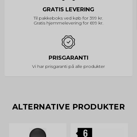
GRATIS LEVERING
Til pakkeboks ved køb for 399 kr.
Gratis hjemmelevering for 699 kr.
PRISGARANTI
Vi har prisgaranti på alle produkter
ALTERNATIVE PRODUKTER
UD