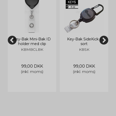
Key-Bak Mini-Bak ID
Key-Bak SideKick -
holder med clip
sort
KBMBCLBK
KBSK
99,00 DKK
99,00 DKK
(inkl. moms)
(inkl. moms)