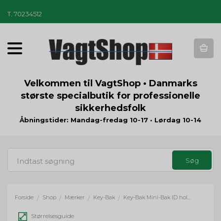
T
.
70234512
T
o
g
g
Velkommen til VagtShop • Danmarks
l
største specialbutik for professionelle
e
sikkerhedsfolk
n
a
Åbningstider: Mandag-fredag 10-17 • Lørdag 10-14
v
i
g
a
t
i
o
Forside
Shop
Mærker
Key-Bak
Key-Bak Mini-Bak ID holder med swivel - sort
/
/
/
/
n
Størrelsesguide