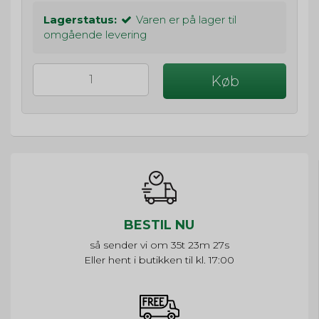
Lagerstatus:
Varen er på lager til
omgående levering
Køb
BESTIL NU
så sender vi om
35t 23m 26s
Eller hent i butikken til kl. 17:00