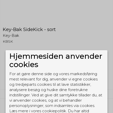
Key-Bak SideKick - sort
Key-Bak
KBSK
Hjemmesiden anvender
99,00 DKK
cookies
(inkl. moms)
For at gøre denne side og vores markedsføring
Vis produkt
mest relevant for dig, anvender vi egne cookies
og tredjeparts cookies til at lave statistikker,
analysere besøg og huske dine foretrukne
indstillinger. Ved at give dit samtykke tillader du, at
vi anvender cookies, og at vi behandler
personoplysninger, som indsamles via cookies.
Læs mere i vores cookiepolitik. Du har altid