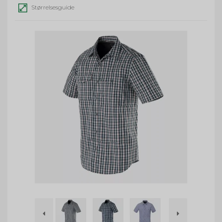
Størrelsesguide