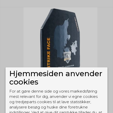
Hjemmesiden anvender
cookies
For at gøre denne side og vores markedsføring
mest relevant for dig, anvender vi egne cookies
og tredjeparts cookies til at lave statistikker,
analysere besøg og huske dine foretrukne
indstillinger. Ved at give dit samtykke tillader du, at