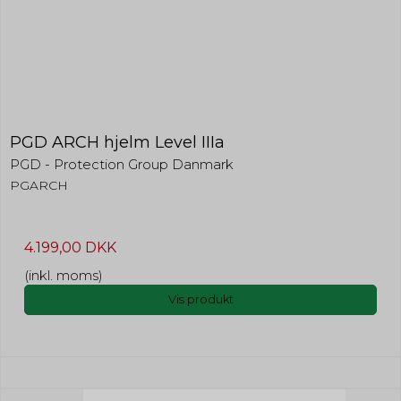
PGD ARCH hjelm Level IIIa
PGD - Protection Group Danmark
PGARCH
4.199,00 DKK
(inkl. moms)
Vis produkt