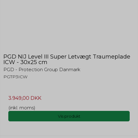
PGD NIJ Level III Super Letvægt Traumeplade
ICW - 30x25 cm
PGD - Protection Group Danmark
PGTP3ICW
3.949,00 DKK
(inkl. moms)
Vis produkt