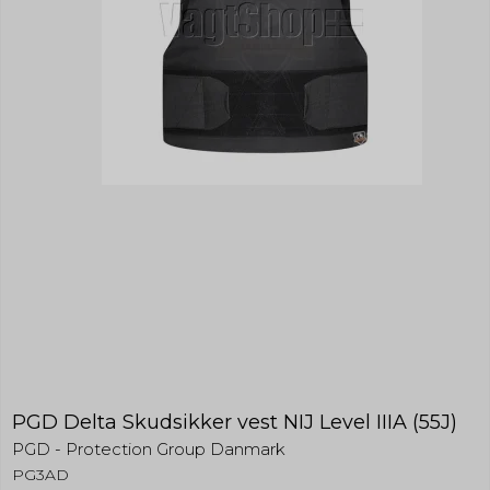
PGD Delta Skudsikker vest NIJ Level IIIA (55J)
PGD - Protection Group Danmark
PG3AD