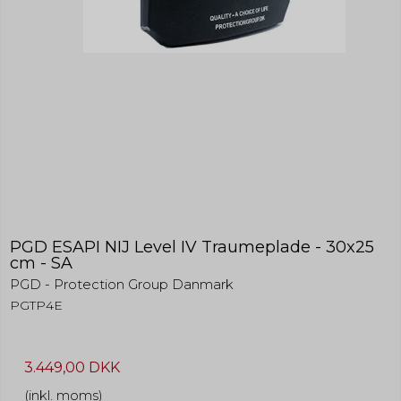
PGD ESAPI NIJ Level IV Traumeplade - 30x25
cm - SA
PGD - Protection Group Danmark
PGTP4E
3.449,00 DKK
(inkl. moms)