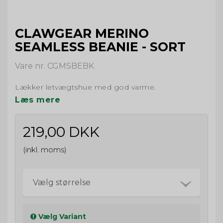
CLAWGEAR MERINO
SEAMLESS BEANIE - SORT
Vare nr. CGMSBEBK
Lækker letvægtshue med god varme.
Læs mere
219,00 DKK
(inkl. moms)
Vælg størrelse
Vælg Variant