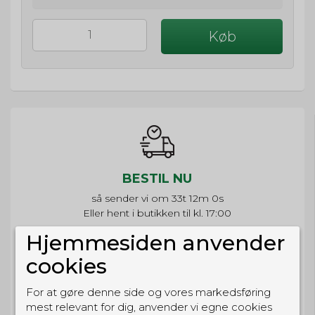
Køb
BESTIL NU
så sender vi om
33t 12m 0s
Eller hent i butikken til kl. 17:00
Hjemmesiden anvender
cookies
GRATIS LEVERING
For at gøre denne side og vores markedsføring
mest relevant for dig, anvender vi egne cookies
Til pakkeboks ved køb for 399 kr.