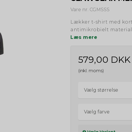
Vare nr. CGMSSS
Lækker t-shirt med kort
antimikrobielt materia
Læs mere
579,00 DKK
(inkl. moms)
Vælg størrelse
Vælg farve
Vælg Variant