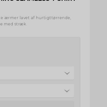
e ærmer lavet af hurtigttørrende,
le med stræk.