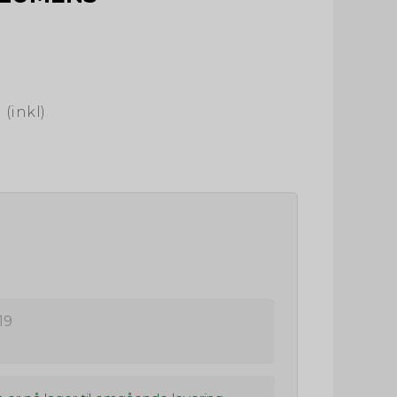
 (inkl)
19