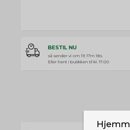
BESTIL NU
så sender vi om
11t 17m 17s
Eller hent i butikken til kl. 17:00
Hjemme