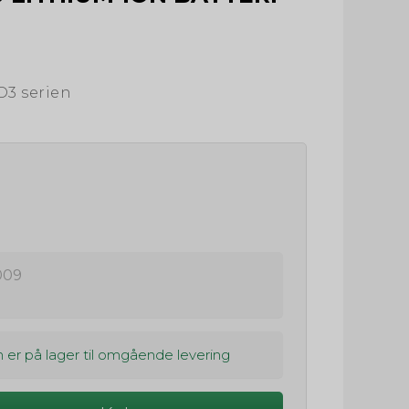
D3 serien
009
 er på lager til omgående levering