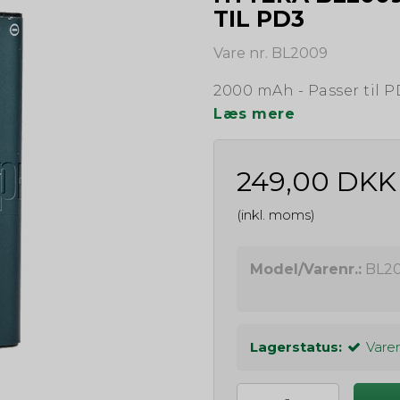
TIL PD3
Vare nr. BL2009
2000 mAh - Passer til P
Læs mere
249,00 DKK
(inkl. moms)
Model/Varenr.:
BL2
Lagerstatus:
Varen