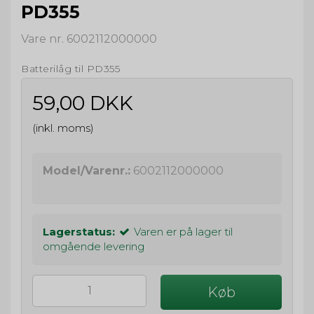
PD355
Vare nr. 6002112000000
Batterilåg til PD355
59,00 DKK
(inkl. moms)
Model/Varenr.:
6002112000000
Lagerstatus:
Varen er på lager til
omgående levering
Køb