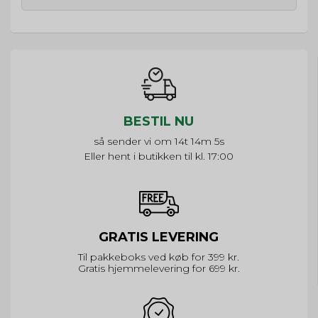
BESTIL NU
så sender vi om
14t 14m 5s
Eller hent i butikken til kl. 17:00
GRATIS LEVERING
Til pakkeboks ved køb for 399 kr.
Gratis hjemmelevering for 699 kr.