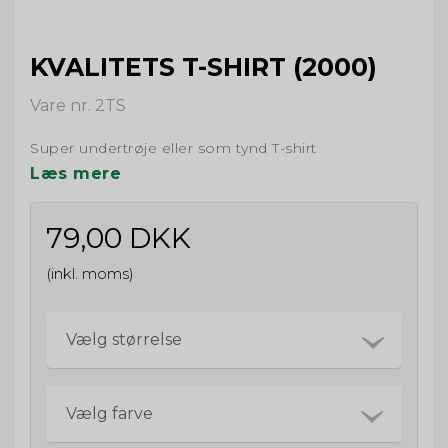
KVALITETS T-SHIRT (2000)
Vare nr. 2TS
Super undertrøje eller som tynd T-shirt
Læs mere
79,00 DKK
(inkl. moms)
Vælg størrelse
Vælg farve