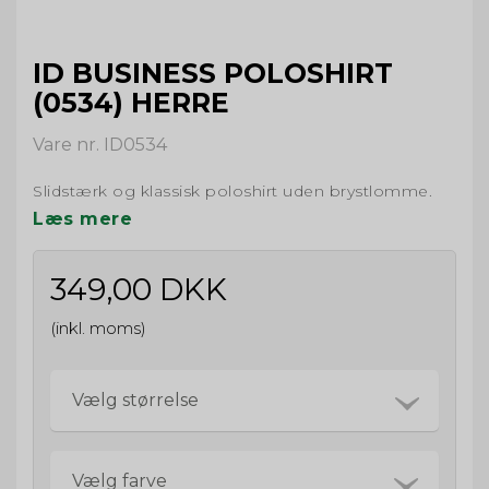
ID BUSINESS POLOSHIRT
(0534) HERRE
Vare nr. ID0534
Slidstærk og klassisk poloshirt uden brystlomme.
Læs mere
349,00 DKK
(inkl. moms)
Vælg størrelse
Vælg farve