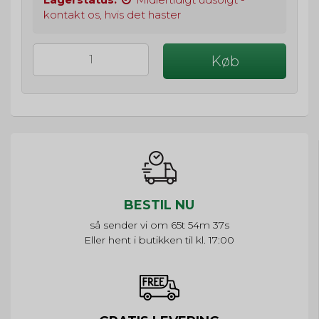
kontakt os, hvis det haster
Køb
BESTIL NU
så sender vi om
65t 54m 37s
Eller hent i butikken til kl. 17:00