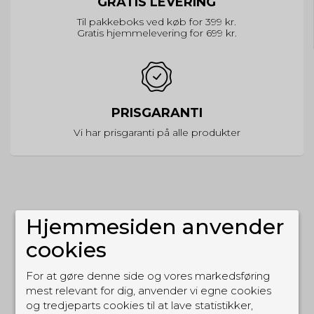
GRATIS LEVERING
Til pakkeboks ved køb for 399 kr.
Gratis hjemmelevering for 699 kr.
PRISGARANTI
Vi har prisgaranti på alle produkter
Hjemmesiden anvender
ALTERNATIVE PRODUKTER
cookies
For at gøre denne side og vores markedsføring
mest relevant for dig, anvender vi egne cookies
og tredjeparts cookies til at lave statistikker,