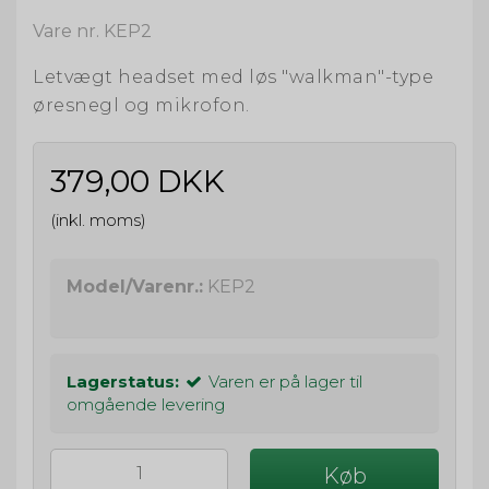
Vare nr. KEP2
Letvægt headset med løs "walkman"-type
øresnegl og mikrofon.
379,00 DKK
(inkl. moms)
Model/Varenr.:
KEP2
Lagerstatus:
Varen er på lager til
omgående levering
Køb