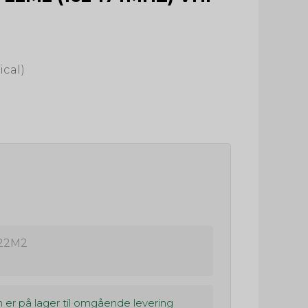
ical)
22M2
 er på lager til omgående levering