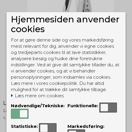
Hjemmesiden anvender
cookies
For at gøre denne side og vores markedsføring
mest relevant for dig, anvender vi egne cookies
og tredjeparts cookies til at lave statistikker,
analysere besøg og huske dine foretrukne
indstillinger. Ved at give dit samtykke tillader du, at
vi anvender cookies, og at vi behandler
personoplysninger, som indsamles via cookies.
Læs mere i vores cookiepolitik. Du har altid
mulighed for at trække dit samtykke tilbage.
Læs mere om cookies
Leatherman Skeletool
Nødvendige/Tekniske:
Funktionelle:
Leatherman
LESKEL
Statistiske:
Markedsføring: