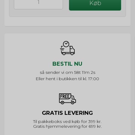
Køb
BESTIL NU
så sender vi om
58t 11m 1sek
Eller hent i butikken til kl. 17:00
GRATIS LEVERING
Til pakkeboks ved køb for 399 kr.
Gratis hjemmelevering for 699 kr.