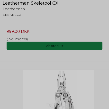
Leatherman Skeletool CX
Leatherman
LESKELCX
999,00 DKK
(inkl. moms)
Vis produkt