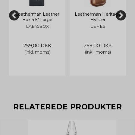
Leatherman Leather
Leatherman Heritage
Box 4,5" Large
Hylster
LAE45BOX
LEHES
259,00 DKK
259,00 DKK
(inkl. moms)
(inkl. moms)
RELATEREDE PRODUKTER