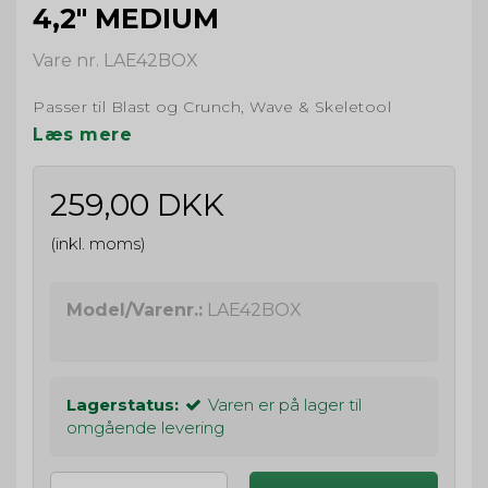
4,2" MEDIUM
Vare nr. LAE42BOX
Passer til Blast og Crunch, Wave & Skeletool
Læs mere
259,00 DKK
(inkl. moms)
Model/Varenr.:
LAE42BOX
Lagerstatus:
Varen er på lager til
omgående levering