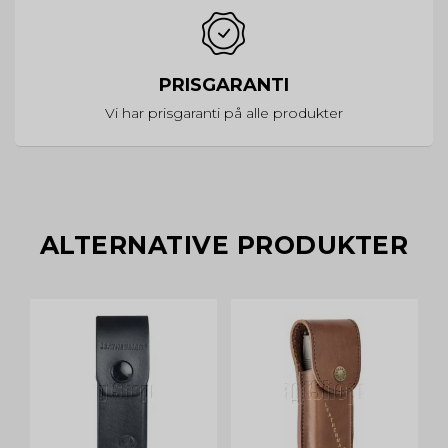
PRISGARANTI
Vi har prisgaranti på alle produkter
ALTERNATIVE PRODUKTER
UD