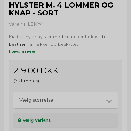
HYLSTER M. 4 LOMMER OG
KNAP - SORT
Vare nr. LENY4
Kraftigt nylonhylster med knap der holder din
Leatherman
sikker og beskyttet.
Læs mere
219,00 DKK
(inkl. moms)
Vælg størrelse
Vælg Variant