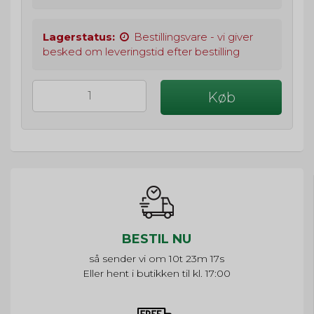
Lagerstatus:
Bestillingsvare - vi giver
besked om leveringstid efter bestilling
Køb
BESTIL NU
så sender vi om
10t 23m 16s
Eller hent i butikken til kl. 17:00