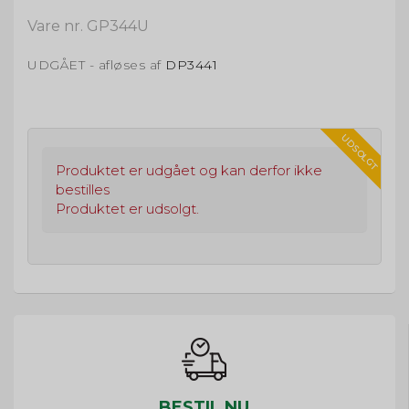
Vare nr. GP344U
UDGÅET - afløses af
DP3441
UDSOLGT
Produktet er udgået og kan derfor ikke
bestilles
Produktet er udsolgt.
BESTIL NU