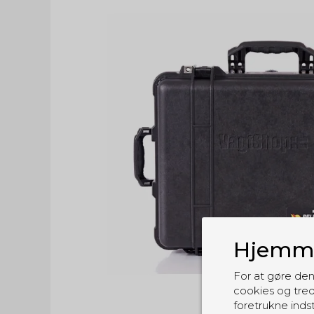
Hjemme
For at gøre den
cookies og tred
foretrukne indst