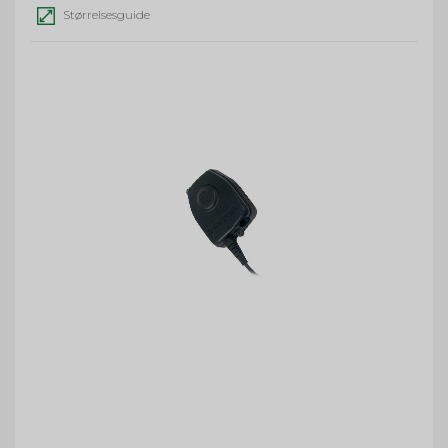
Størrelsesguide