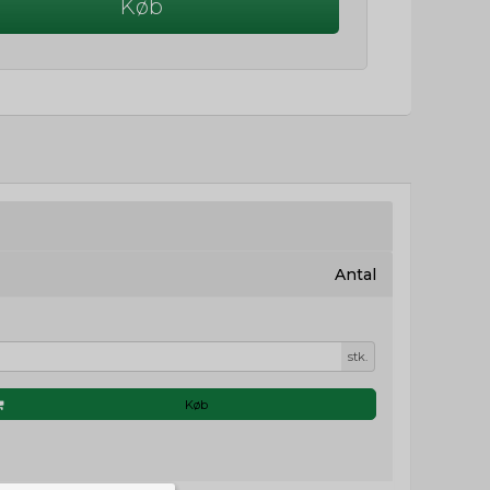
Køb
Antal
stk.
Køb