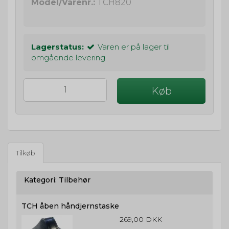
Model/Varenr.:
TCH820
Lagerstatus:
Varen er på lager til
omgående levering
Køb
Tilkøb
Kategori:
Tilbehør
TCH åben håndjernstaske
269,00 DKK