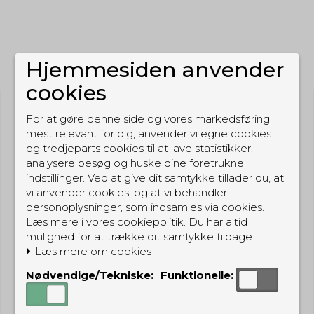
RELATEREDE PRODUKTER
Hjemmesiden anvender
cookies
For at gøre denne side og vores markedsføring
mest relevant for dig, anvender vi egne cookies
og tredjeparts cookies til at lave statistikker,
analysere besøg og huske dine foretrukne
indstillinger. Ved at give dit samtykke tillader du, at
vi anvender cookies, og at vi behandler
personoplysninger, som indsamles via cookies.
Læs mere i vores cookiepolitik. Du har altid
mulighed for at trække dit samtykke tilbage.
Læs mere om cookies
Nødvendige/Tekniske:
Funktionelle: