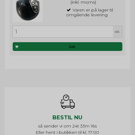
(inkl. moms)
Varen er på lager til
omgående levering
stk.
Køb
BESTIL NU
så sender vi om
24t 33m 15s
Eller hent i butikken til kl. 17:00