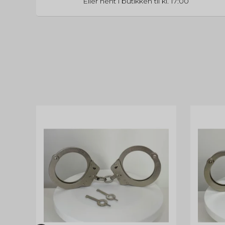
Eller hent i butikken til kl. 17:00