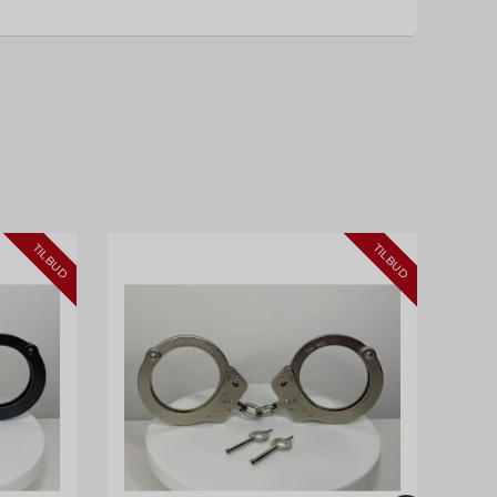
TILBUD
TILBUD