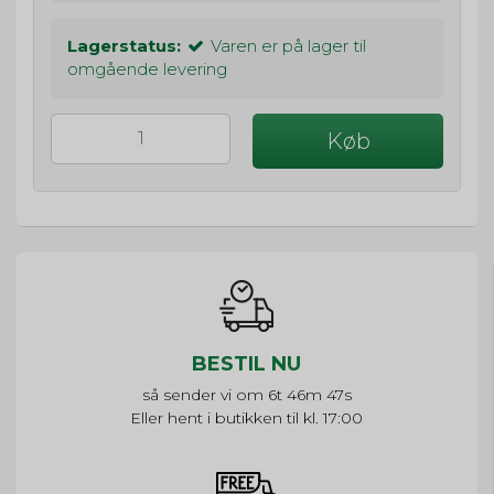
Lagerstatus:
Varen er på lager til
omgående levering
Køb
BESTIL NU
så sender vi om
6t 46m 46s
Eller hent i butikken til kl. 17:00