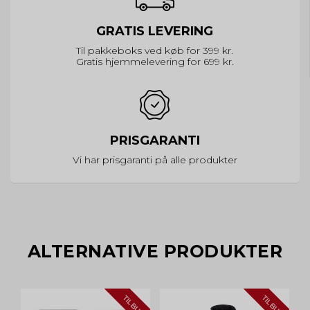
GRATIS LEVERING
Til pakkeboks ved køb for 399 kr.
Gratis hjemmelevering for 699 kr.
PRISGARANTI
Vi har prisgaranti på alle produkter
ALTERNATIVE PRODUKTER
TILBUD
TILBUD