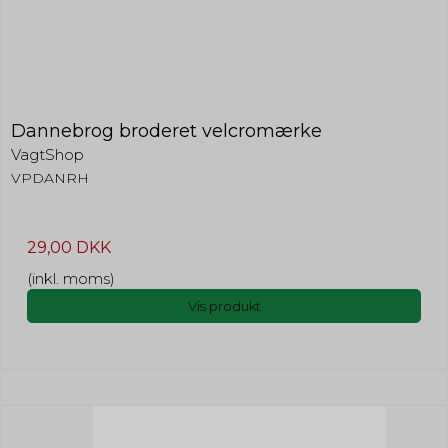
Dannebrog broderet velcromærke
VagtShop
VPDANRH
29,00 DKK
(inkl. moms)
Vis produkt